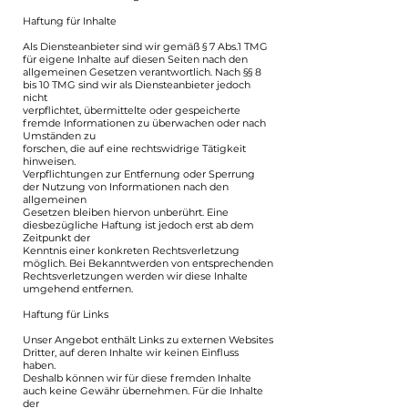
Haftung für Inhalte
Als Diensteanbieter sind wir gemäß § 7 Abs.1 TMG
für eigene Inhalte auf diesen Seiten nach den
allgemeinen Gesetzen verantwortlich. Nach §§ 8
bis 10 TMG sind wir als Diensteanbieter jedoch
nicht
verpflichtet, übermittelte oder gespeicherte
fremde Informationen zu überwachen oder nach
Umständen zu
forschen, die auf eine rechtswidrige Tätigkeit
hinweisen.
Verpflichtungen zur Entfernung oder Sperrung
der Nutzung von Informationen nach den
allgemeinen
Gesetzen bleiben hiervon unberührt. Eine
diesbezügliche Haftung ist jedoch erst ab dem
Zeitpunkt der
Kenntnis einer konkreten Rechtsverletzung
möglich. Bei Bekanntwerden von entsprechenden
Rechtsverletzungen werden wir diese Inhalte
umgehend entfernen.
Haftung für Links
Unser Angebot enthält Links zu externen Websites
Dritter, auf deren Inhalte wir keinen Einfluss
haben.
Deshalb können wir für diese fremden Inhalte
auch keine Gewähr übernehmen. Für die Inhalte
der