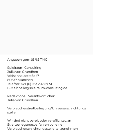
Angaben gemäß § 5 TMG
Spielraum Consulting
Julia von Grundherr
Waisenhausstraße47
80637 München
Telefon: +49 (0) 163 207 59 51
E-Mail: hallo@spielraum-consulting.de
Redaktionell Verantwortlicher:
Julia von Grundherr
Verbraucherstreitbeilegung/Universalschlichtungs
stelle
Wir sind nicht bereit oder verpflichtet, an
Streitbeilegungsverfahren vor einer
Verbraucherschlichtungsstelle teilzunehmen.