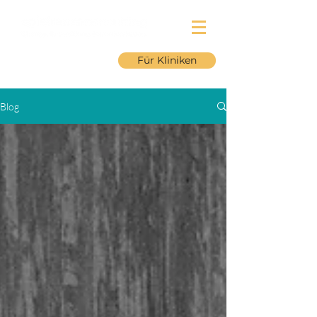
Für Kliniken
Blog